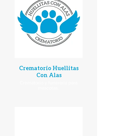
Crematorio Huellitas
Con Alas
Crematorio y funeraria para
mascotas.