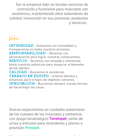
Ser la empresa líder en brindar servicios de
cremación y funerarios para mascotas con
excelencia, manteniendo altos estándares de
calidad, innovación en sus procesos, productos
y servicios.
Valores
INTEGRIDAD -
Actuamos con honestidad y
transparencia en todos nuestros procesos.
RESPONSABILIDAD -
Obramos con
perseverancia para lograr nuestros compromisos.
SERVICIO -
Servimos con empatía y orientando
todos nuestros esfuerzos para asegurar el bienestar
de los clientes.
CALIDAD -
Buscamos la excelencia.
TRABAJO EN EQUIPO -
Unimos talentos y
esfuerzos para el logro de objetivos comunes.
INNOVACIÓN -
Buscamos siempre nuevas formas
de hacermejor las cosas.
Somos especialistas en cuidados posteriores
de los cuerpos de las mascotas y contamos
con apoyo tanatológico
Tanatopet
, venta de
urnas y artículos para recordarlas y planes a
previsión
Previpet
.